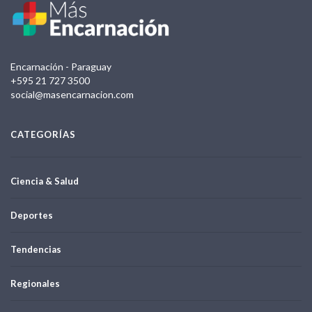
Encarnación - Paraguay
+595 21 727 3500
social@masencarnacion.com
CATEGORÍAS
Ciencia & Salud
Deportes
Tendencias
Regionales