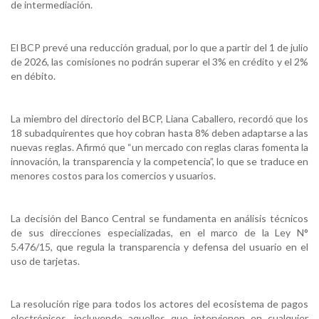
de intermediación.
El BCP prevé una reducción gradual, por lo que a partir del 1 de julio
de 2026, las comisiones no podrán superar el 3% en crédito y el 2%
en débito.
La miembro del directorio del BCP, Liana Caballero, recordó que los
18 subadquirentes que hoy cobran hasta 8% deben adaptarse a las
nuevas reglas. Afirmó que “un mercado con reglas claras fomenta la
innovación, la transparencia y la competencia”, lo que se traduce en
menores costos para los comercios y usuarios.
La decisión del Banco Central se fundamenta en análisis técnicos
de sus direcciones especializadas, en el marco de la Ley N°
5.476/15, que regula la transparencia y defensa del usuario en el
uso de tarjetas.
La resolución rige para todos los actores del ecosistema de pagos
electrónicos, incluyendo aquellos que intervienen en cualquier