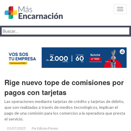
Toggl
navig
Rige nuevo tope de comisiones por
pagos con tarjetas
Las operaciones mediante tarjetas de crédito y tarjetas de débito,
que son realizadas a través de medios tecnológicos, implican el
pago de una comisión para los comercios a la operadora que presta
el servicio.
01/07/2025
Por Edicion Prensa