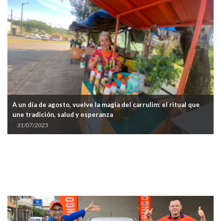
A un día de agosto, vuelve la magia del carrulim: el ritual que
une tradición, salud y esperanza
31/07/2025