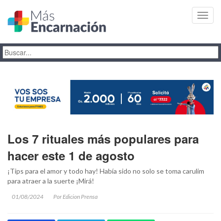
Toggl
navig
Los 7 rituales más populares para
hacer este 1 de agosto
¡Tips para el amor y todo hay! Había sido no solo se toma carulim
para atraer a la suerte ¡Mirá!
01/08/2024
Por Edicion Prensa