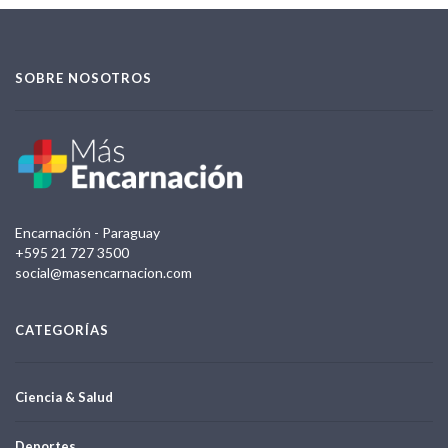
SOBRE NOSOTROS
Encarnación - Paraguay
+595 21 727 3500
social@masencarnacion.com
CATEGORÍAS
Ciencia & Salud
Deportes