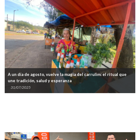
A un día de agosto, vuelve la magia del carrulim: el ritual que
une tradición, salud y esperanza
31/07/2025