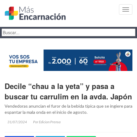
Toggl
navig
Decile “chau a la yeta” y pasa a
buscar tu carrulim en la avda. Japón
Vendedoras anuncian el furor de la bebida típica que se ingiere para
espantar la mala onda en el inicio de agosto.
31/07/2024
Por Edicion Prensa