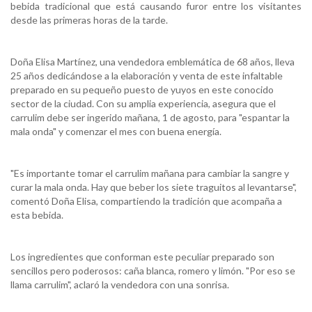
bebida tradicional que está causando furor entre los visitantes
desde las primeras horas de la tarde.
Doña Elisa Martínez, una vendedora emblemática de 68 años, lleva
25 años dedicándose a la elaboración y venta de este infaltable
preparado en su pequeño puesto de yuyos en este conocido
sector de la ciudad. Con su amplia experiencia, asegura que el
carrulim debe ser ingerido mañana, 1 de agosto, para "espantar la
mala onda" y comenzar el mes con buena energía.
"Es importante tomar el carrulim mañana para cambiar la sangre y
curar la mala onda. Hay que beber los siete traguitos al levantarse",
comentó Doña Elisa, compartiendo la tradición que acompaña a
esta bebida.
Los ingredientes que conforman este peculiar preparado son
sencillos pero poderosos: caña blanca, romero y limón. "Por eso se
llama carrulim", aclaró la vendedora con una sonrisa.