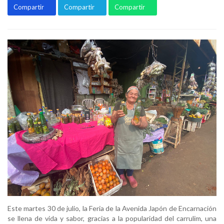
Compartir
Compartir
Compartir
Este martes 30 de julio, la Feria de la Avenida Japón de Encarnación
se llena de vida y sabor, gracias a la popularidad del carrulim, una