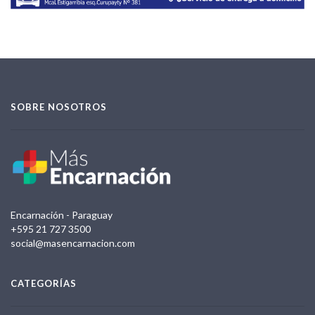
SOBRE NOSOTROS
Encarnación - Paraguay
+595 21 727 3500
social@masencarnacion.com
CATEGORÍAS