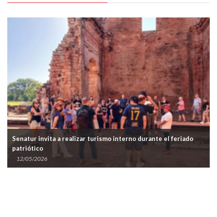
urismo interno durante el feriado
Santiago Peña designa a Jaci
ministro de Turismo
27/04/2026