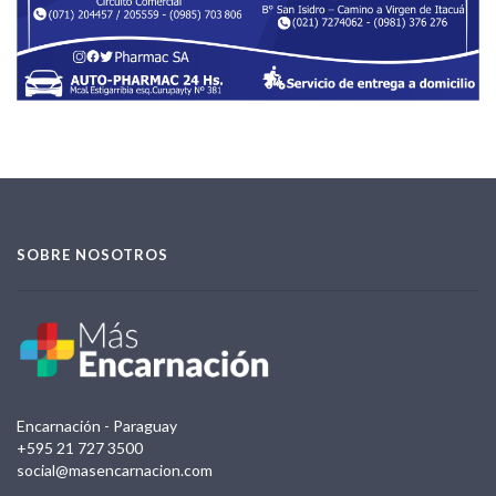
SOBRE NOSOTROS
Encarnación - Paraguay
+595 21 727 3500
social@masencarnacion.com