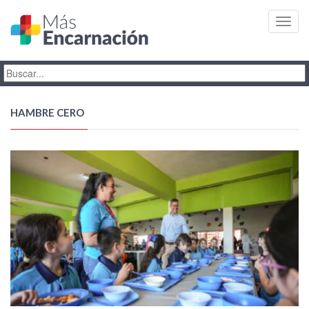
Toggl
navig
HAMBRE CERO