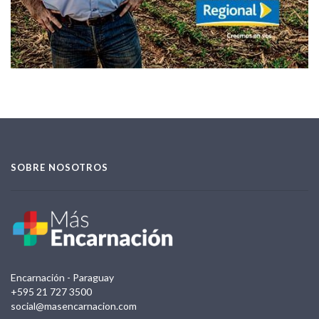
SOBRE NOSOTROS
Encarnación - Paraguay
+595 21 727 3500
social@masencarnacion.com