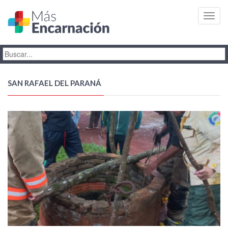
Toggl
navig
SAN RAFAEL DEL PARANÁ