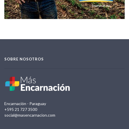
SOBRE NOSOTROS
Encarnación - Paraguay
+595 21 727 3500
social@masencarnacion.com