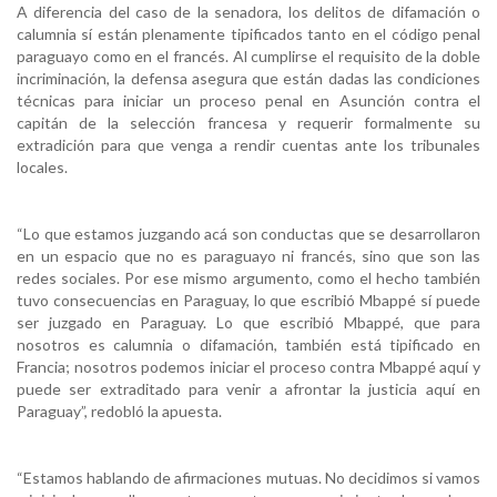
A diferencia del caso de la senadora, los delitos de difamación o
calumnia sí están plenamente tipificados tanto en el código penal
paraguayo como en el francés. Al cumplirse el requisito de la doble
incriminación, la defensa asegura que están dadas las condiciones
técnicas para iniciar un proceso penal en Asunción contra el
capitán de la selección francesa y requerir formalmente su
extradición para que venga a rendir cuentas ante los tribunales
locales.
“Lo que estamos juzgando acá son conductas que se desarrollaron
en un espacio que no es paraguayo ni francés, sino que son las
redes sociales. Por ese mismo argumento, como el hecho también
tuvo consecuencias en Paraguay, lo que escribió Mbappé sí puede
ser juzgado en Paraguay. Lo que escribió Mbappé, que para
nosotros es calumnia o difamación, también está tipificado en
Francia; nosotros podemos iniciar el proceso contra Mbappé aquí y
puede ser extraditado para venir a afrontar la justicia aquí en
Paraguay”, redobló la apuesta.
“Estamos hablando de afirmaciones mutuas. No decidimos si vamos