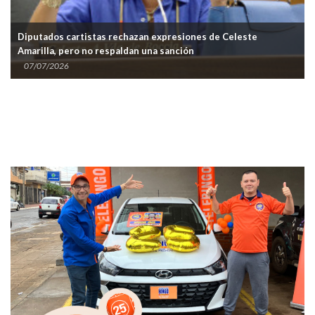
chazan expresiones de Celeste
Celeste Amarilla se expone
ldan una sanción
sobre Mbappé
07/07/2026