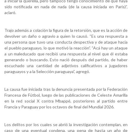
a iniciar la querella, pero tampoco tengo conocimiento de que haya
sido notificada en nada de nada (de la causa iniciada en París)”,
aclaró.
Trajo además a colación la figura de la retorsión, que es la acción de
devolver un daño o agravio a quien lo causó. “Es una respuesta a
una persona que tuvo una conducta despectiva y de ataque hacia
el pueblo paraguayo, lo que motivó la reacción”. “Acá hay un ataque
a un maleducado que recibió una respuesta al nivel que él estaba
generando o buscando. Esto nació después del partido, de haber
escuchado una cantidad de adjetivos calificativos a jugadores
paraguayos y a la Selección paraguaya”, agregó.
La causa fue iniciada tras la denuncia presentada por la Federación
Francesa de Fútbol, luego de las publicaciones de Celeste Amarilla
en la red social X contra Mbappé, posteriores al partido entre
Francia y Paraguay por los octavos de final del Mundial 2026.
Los delitos por los cuales se abrió la investigación contemplan, en
caso de una eventual condena, una pena de hasta un año de