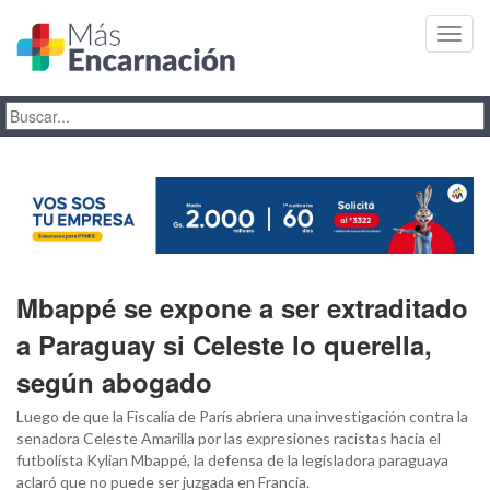
Toggl
navig
Mbappé se expone a ser extraditado
a Paraguay si Celeste lo querella,
según abogado
Luego de que la Fiscalía de París abriera una investigación contra la
senadora Celeste Amarilla por las expresiones racistas hacia el
futbolista Kylian Mbappé, la defensa de la legisladora paraguaya
aclaró que no puede ser juzgada en Francia.