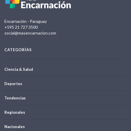
Encarnación - Paraguay
+595 21 727 3500
social@masencarnacion.com
CATEGORÍAS
Ciencia & Salud
Deportes
Tendencias
Regionales
Nacionales