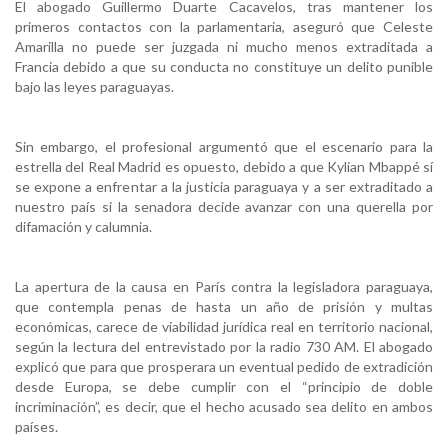
El abogado Guillermo Duarte Cacavelos, tras mantener los
primeros contactos con la parlamentaria, aseguró que Celeste
Amarilla no puede ser juzgada ni mucho menos extraditada a
Francia debido a que su conducta no constituye un delito punible
bajo las leyes paraguayas.
Sin embargo, el profesional argumentó que el escenario para la
estrella del Real Madrid es opuesto, debido a que Kylian Mbappé sí
se expone a enfrentar a la justicia paraguaya y a ser extraditado a
nuestro país si la senadora decide avanzar con una querella por
difamación y calumnia.
La apertura de la causa en París contra la legisladora paraguaya,
que contempla penas de hasta un año de prisión y multas
económicas, carece de viabilidad jurídica real en territorio nacional,
según la lectura del entrevistado por la radio 730 AM. El abogado
explicó que para que prosperara un eventual pedido de extradición
desde Europa, se debe cumplir con el “principio de doble
incriminación”, es decir, que el hecho acusado sea delito en ambos
países.