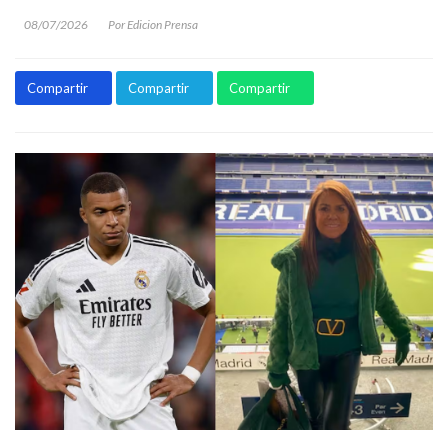
08/07/2026
Por Edicion Prensa
Compartir
Compartir
Compartir