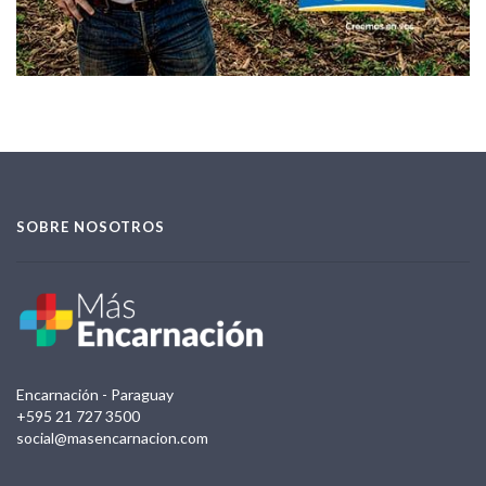
SOBRE NOSOTROS
Encarnación - Paraguay
+595 21 727 3500
social@masencarnacion.com