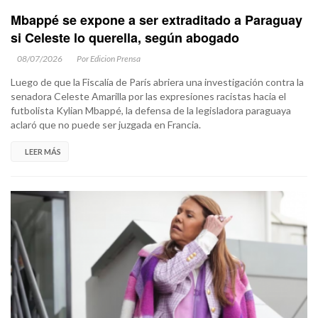
Mbappé se expone a ser extraditado a Paraguay
si Celeste lo querella, según abogado
08/07/2026
Por Edicion Prensa
Luego de que la Fiscalía de París abriera una investigación contra la
senadora Celeste Amarilla por las expresiones racistas hacia el
futbolista Kylian Mbappé, la defensa de la legisladora paraguaya
aclaró que no puede ser juzgada en Francia.
LEER MÁS