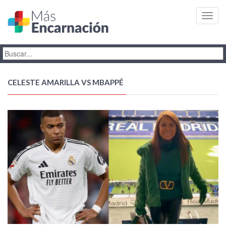
Toggl
navig
CELESTE AMARILLA VS MBAPPÉ