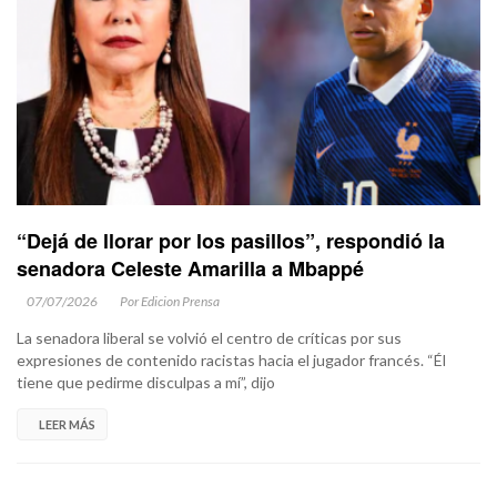
“Dejá de llorar por los pasillos”, respondió la
senadora Celeste Amarilla a Mbappé
07/07/2026
Por Edicion Prensa
La senadora liberal se volvió el centro de críticas por sus
expresiones de contenido racistas hacia el jugador francés. “Él
tiene que pedirme disculpas a mí”, dijo
LEER MÁS