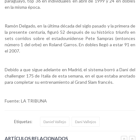
paraguayo, top 36 en individuales en abril de 1999 y 24 en dobles
en la misma época.
Ramón Delgado, en la última década del siglo pasado y la primera de
la presente centuria, figuró 52 después de su histórico triunfo en
sets corridos sobre el estadounidense Pete Sampras (entonces
número 1 del orbe) en Roland Garros. En dobles llegó a estar 91 en
el 2007.
Debido a que sigue adelante en Madrid, el sistema borró a Dani del
challenger 175 de Italia de esta semana, en el que estaba anotado
para completar su entrenamiento al Grand Slam francés.
Fuente: LA TRIBUNA
Etiquetas:
Daniel Vallejo
Dani Vallejos
ARTÍCULOS RELACIONADOS