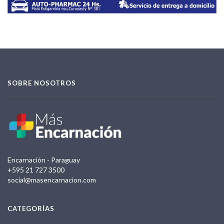
SOBRE NOSOTROS
Encarnación - Paraguay
+595 21 727 3500
social@masencarnacion.com
CATEGORÍAS