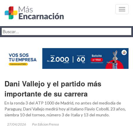
Toggl
navig
Dani Vallejo y el partido más
importante de su carrera
En la ronda 3 del ATP 1000 de Madrid, no antes del mediodía de
Paraguay, Dani Vallejo medirá hoy al italiano Flavio Cobolli, 23 años,
siembra 10 del torneo, número 3 de Italia y 13 del mundo.
27/04/2026
Por Edicion Prensa