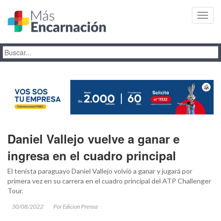
Toggl
navig
Daniel Vallejo vuelve a ganar e
ingresa en el cuadro principal
El tenista paraguayo Daniel Vallejo volvió a ganar y jugará por
primera vez en su carrera en el cuadro principal del ATP Challenger
Tour.
30/08/2022
Por Edicion Prensa