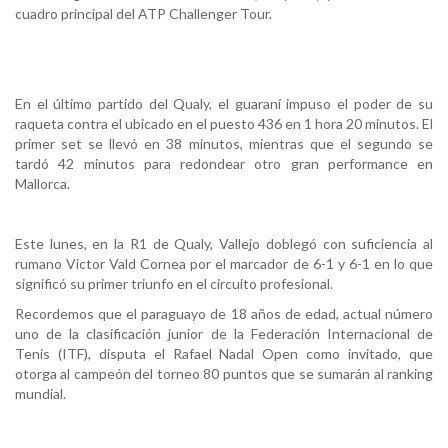
cuadro principal del ATP Challenger Tour.
En el último partido del Qualy, el guaraní impuso el poder de su
raqueta contra el ubicado en el puesto 436 en 1 hora 20 minutos. El
primer set se llevó en 38 minutos, mientras que el segundo se
tardó 42 minutos para redondear otro gran performance en
Mallorca.
Este lunes, en la R1 de Qualy, Vallejo doblegó con suficiencia al
rumano Victor Vald Cornea por el marcador de 6-1 y 6-1 en lo que
significó su primer triunfo en el circuito profesional.
Recordemos que el paraguayo de 18 años de edad, actual número
uno de la clasificación junior de la Federación Internacional de
Tenis (ITF), disputa el Rafael Nadal Open como invitado, que
otorga al campeón del torneo 80 puntos que se sumarán al ranking
mundial.