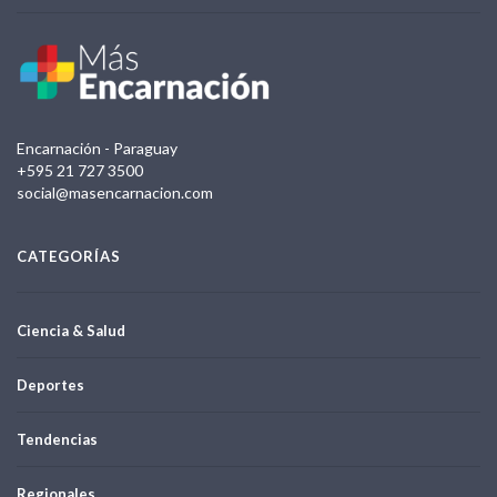
Encarnación - Paraguay
+595 21 727 3500
social@masencarnacion.com
CATEGORÍAS
Ciencia & Salud
Deportes
Tendencias
Regionales