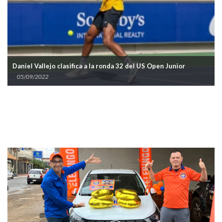
Daniel Vallejo clasifica a la ronda 32 del US Open Junior
05/09/2022