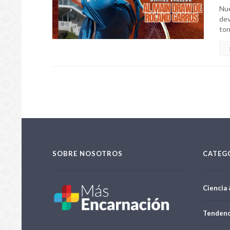
Nue
dev
tor
SOBRE NOSOTROS
CATEG
Ciencia 
Tendenc