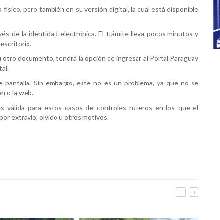
ico, pero también en su versión digital, la cual está disponible
és de la identidad electrónica. El trámite lleva pocos minutos y
scritorio.
u otro documento, tendrá la opción de ingresar al Portal Paraguay
tal.
e pantalla. Sin embargo, este no es un problema, ya que no se
ón o la web.
es válida para estos casos de controles ruteros en los que el
or extravío, olvido u otros motivos.