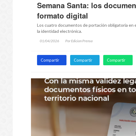
Semana Santa: los document
formato digital
Los cuatro documentos de portación obligatoria en el
la identidad electrónica.
01/04/2026
Por Edicion Prensa
Compartir
Compartir
Compartir