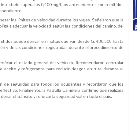
el detectado supera los 0,400 mg/l, los antecedentes son remitidos
respondiente.
petar los límites de velocidad durante los viajes. Señalaron que la
bliga a adecuar la velocidad según las condiciones del camino, del
rmitidos puede derivar en multas que van desde G. 430.508 hasta
ión y de las condiciones registradas durante el procedimiento de
rificar el estado general del vehículo. Recomendaron controlar
de aceite y refrigerante para reducir riesgos en ruta durante el
rón de seguridad para todos los ocupantes y recordaron que los
eflectivo. Finalmente, la Patrulla Caminera confirmó que realizará
nar el tránsito y reforzar la seguridad vial en todo el país.