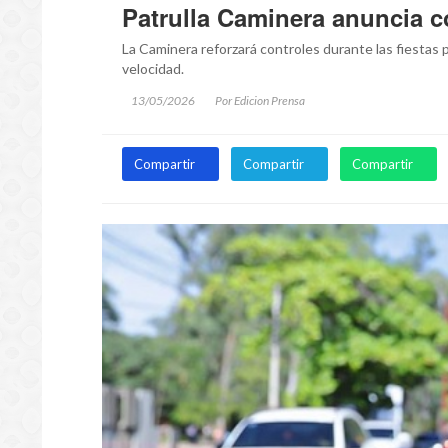
Patrulla Caminera anuncia co
La Caminera reforzará controles durante las fiestas p
velocidad.
13/05/2026
Por Edicion Prensa
Compartir
Compartir
Compartir