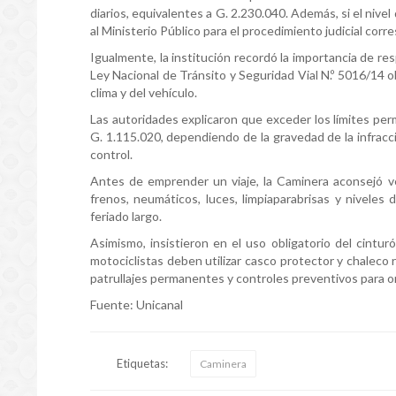
diarios, equivalentes a G. 2.230.040. Además, si el niv
al Ministerio Público para el procedimiento judicial cor
Igualmente, la institución recordó la importancia de res
Ley Nacional de Tránsito y Seguridad Vial N.º 5016/14 o
clima y del vehículo.
Las autoridades explicaron que exceder los límites pe
G. 1.115.020, dependiendo de la gravedad de la infracc
control.
Antes de emprender un viaje, la Caminera aconsejó ve
frenos, neumáticos, luces, limpiaparabrisas y niveles 
feriado largo.
Asimismo, insistieron en el uso obligatorio del cintu
motociclistas deben utilizar casco protector y chaleco r
patrullajes permanentes y controles preventivos para orde
Fuente: Unicanal
Etiquetas:
Caminera