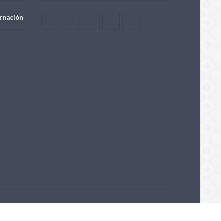
rnación
Powered by OpenTech