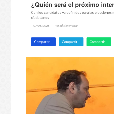
¿Quién será el próximo int
Con los candidatos ya definidos para las elecciones 
ciudadanos
07/06/2026
Por Edicion Prensa
Compartir
Compartir
Compartir