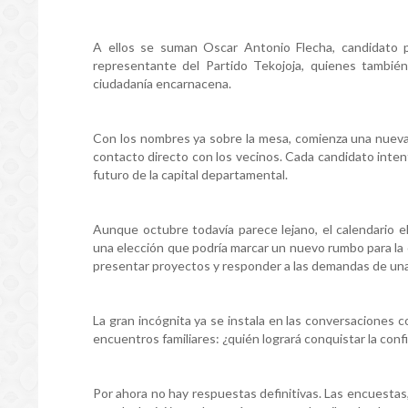
A ellos se suman Oscar Antonio Flecha, candidato p
representante del Partido Tekojoja, quienes también
ciudadanía encarnacena.
Con los nombres ya sobre la mesa, comienza una nueva 
contacto directo con los vecinos. Cada candidato inten
futuro de la capital departamental.
Aunque octubre todavía parece lejano, el calendario 
una elección que podría marcar un nuevo rumbo para la 
presentar proyectos y responder a las demandas de una
La gran incógnita ya se instala en las conversaciones co
encuentros familiares: ¿quién logrará conquistar la con
Por ahora no hay respuestas definitivas. Las encuestas, 