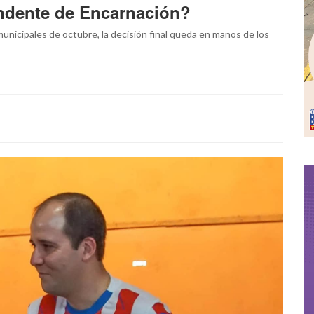
endente de Encarnación?
municipales de octubre, la decisión final queda en manos de los