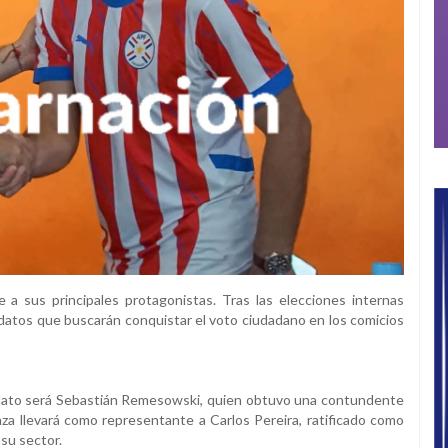
 a sus principales protagonistas. Tras las elecciones internas
datos que buscarán conquistar el voto ciudadano en los comicios
didato será Sebastián Remesowski, quien obtuvo una contundente
ianza llevará como representante a Carlos Pereira, ratificado como
 su sector.