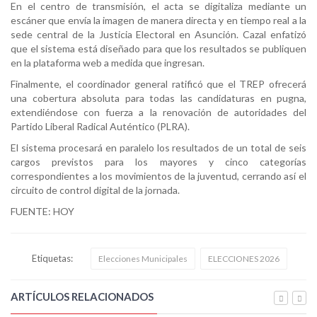
En el centro de transmisión, el acta se digitaliza mediante un
escáner que envía la imagen de manera directa y en tiempo real a la
sede central de la Justicia Electoral en Asunción. Cazal enfatizó
que el sistema está diseñado para que los resultados se publiquen
en la plataforma web a medida que ingresan.
Finalmente, el coordinador general ratificó que el TREP ofrecerá
una cobertura absoluta para todas las candidaturas en pugna,
extendiéndose con fuerza a la renovación de autoridades del
Partido Liberal Radical Auténtico (PLRA).
El sistema procesará en paralelo los resultados de un total de seis
cargos previstos para los mayores y cinco categorías
correspondientes a los movimientos de la juventud, cerrando así el
circuito de control digital de la jornada.
FUENTE: HOY
Etiquetas:
Elecciones Municipales
ELECCIONES 2026
ARTÍCULOS RELACIONADOS