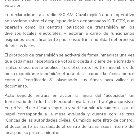
votación.
En declaraciones a la radio 780 AM, Cazal explicó que el operativo
se sostiene sobre el despliegue de los denominados KIT-CTX, que
operarán como los centros logísticos de transmisión en los
diversos locales electorales, y estarán a cargo de funcionarios
asignados específicamente para custodiar la fidelidad del proceso
desde las bases.
El protocolo de transmisión se activará de forma inmediata una vez
que cada mesa receptora de votos proceda al cierre de la jornada y
realice el escrutinio público. Tras el conteo, los tres miembros de
mesa expedirán e imprimirán el acta oficial, conocida técnicamente
como el “certificado 3”, plasmando sus firmas para validar el
documento.
Acto seguido entrará en acción la figura del “acopiador”, un
funcionario de la Justicia Electoral cuya tarea estratégica consiste
en retirar el certificado impreso y verificar minuciosamente que el
papel corresponda a la mesa evaluada y cuente con las tres
rúbricas de las autoridades civiles. Cumplido este filtro de control,
el documento es trasladado al centro de transmisión interno del
local para su procesamiento.