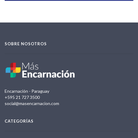
SOBRE NOSOTROS
Encarnación - Paraguay
+595 21 727 3500
social@masencarnacion.com
CATEGORÍAS