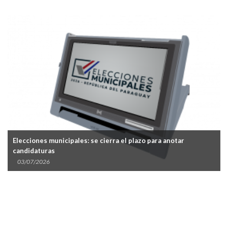
Elecciones municipales: se cierra el plazo para anotar
candidaturas
03/07/2026