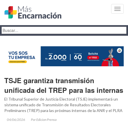
Toggl
navig
TSJE garantiza transmisión
unificada del TREP para las internas
El Tribunal Superior de Justicia Electoral (TSJE) implementará un
sistema unificado de Transmisión de Resultados Electorales
Preliminares (TREP) para las próximas internas de la ANR y el PLRA
04/06/2026
Por Edicion Prensa