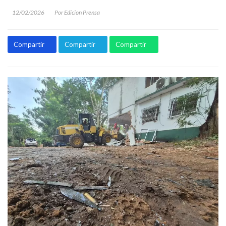
12/02/2026
Por Edicion Prensa
Compartir
Compartir
Compartir