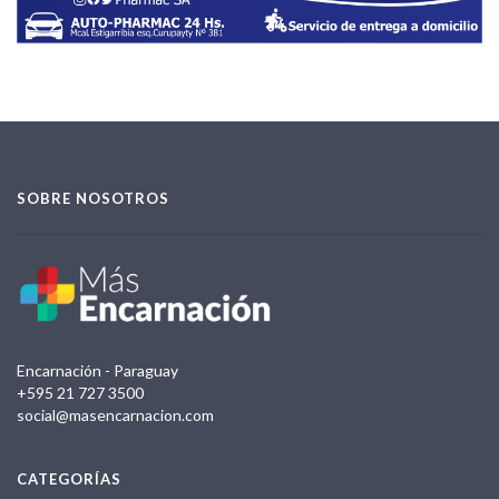
SOBRE NOSOTROS
Encarnación - Paraguay
+595 21 727 3500
social@masencarnacion.com
CATEGORÍAS