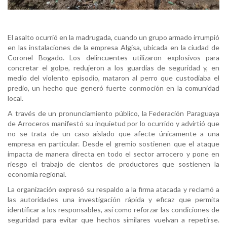
El asalto ocurrió en la madrugada, cuando un grupo armado irrumpió
en las instalaciones de la empresa Algisa, ubicada en la ciudad de
Coronel Bogado. Los delincuentes utilizaron explosivos para
concretar el golpe, redujeron a los guardias de seguridad y, en
medio del violento episodio, mataron al perro que custodiaba el
predio, un hecho que generó fuerte conmoción en la comunidad
local.
A través de un pronunciamiento público, la Federación Paraguaya
de Arroceros manifestó su inquietud por lo ocurrido y advirtió que
no se trata de un caso aislado que afecte únicamente a una
empresa en particular. Desde el gremio sostienen que el ataque
impacta de manera directa en todo el sector arrocero y pone en
riesgo el trabajo de cientos de productores que sostienen la
economía regional.
La organización expresó su respaldo a la firma atacada y reclamó a
las autoridades una investigación rápida y eficaz que permita
identificar a los responsables, así como reforzar las condiciones de
seguridad para evitar que hechos similares vuelvan a repetirse.