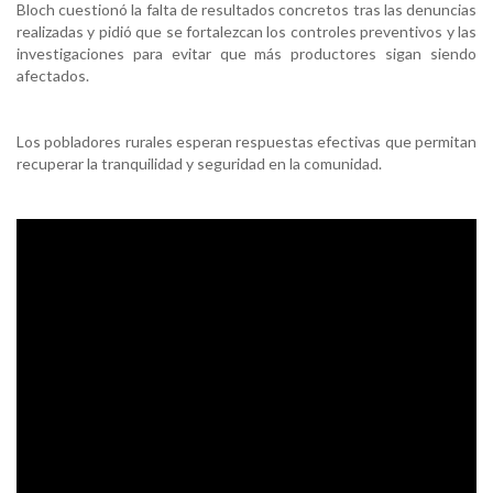
Bloch cuestionó la falta de resultados concretos tras las denuncias
realizadas y pidió que se fortalezcan los controles preventivos y las
investigaciones para evitar que más productores sigan siendo
afectados.
Los pobladores rurales esperan respuestas efectivas que permitan
recuperar la tranquilidad y seguridad en la comunidad.