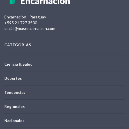
Encarnación - Paraguay
+595 21 727 3500
social@masencarnacion.com
CATEGORÍAS
Ciencia & Salud
Deportes
Tendencias
Regionales
Nacionales