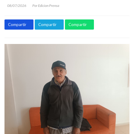
08/07/2026
Por Edicion Prensa
Compartir
Compartir
Compartir