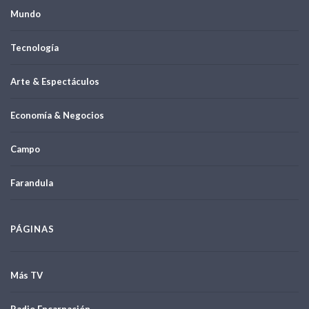
Mundo
Tecnología
Arte & Espectáculos
Economía & Negocios
Campo
Farandula
PÁGINAS
Más TV
Radio Encarnación