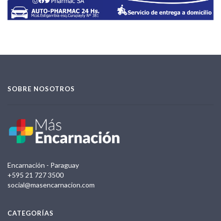
SOBRE NOSOTROS
Encarnación - Paraguay
+595 21 727 3500
social@masencarnacion.com
CATEGORÍAS