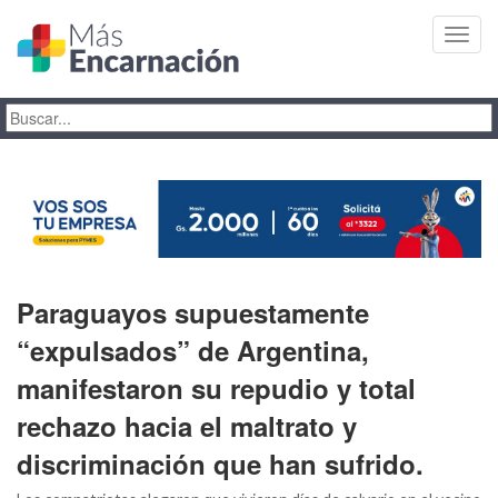
Toggl
navig
Paraguayos supuestamente
“expulsados” de Argentina,
manifestaron su repudio y total
rechazo hacia el maltrato y
discriminación que han sufrido.