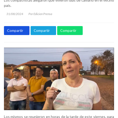
Los compatriotas alegaron que vivieron días de calvario en el vecino
país.
31/08/2024
Por Edicion Prensa
Compartir
Compartir
Compartir
Los mismos se reunieron en horas de la tarde de este viernes, para