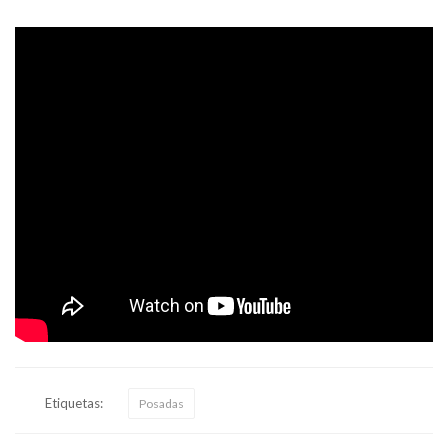
Etiquetas:
Posadas