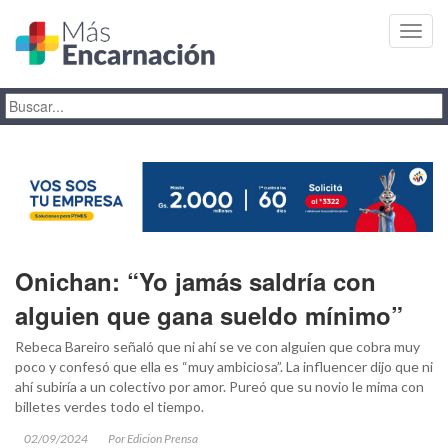
Toggl
navig
Onichan: “Yo jamás saldría con
alguien que gana sueldo mínimo”
Rebeca Bareiro señaló que ni ahí se ve con alguien que cobra muy
poco y confesó que ella es “muy ambiciosa”. La influencer dijo que ni
ahí subiría a un colectivo por amor. Pureó que su novio le mima con
billetes verdes todo el tiempo.
02/09/2024
Por Edicion Prensa