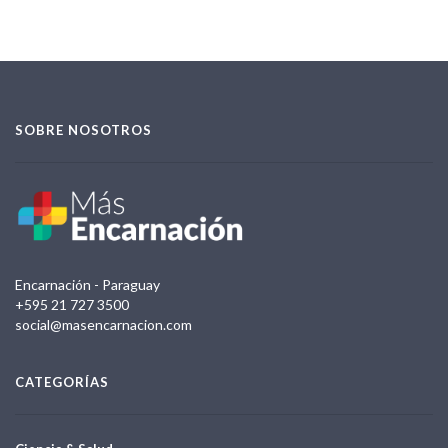
SOBRE NOSOTROS
Encarnación - Paraguay
+595 21 727 3500
social@masencarnacion.com
CATEGORÍAS