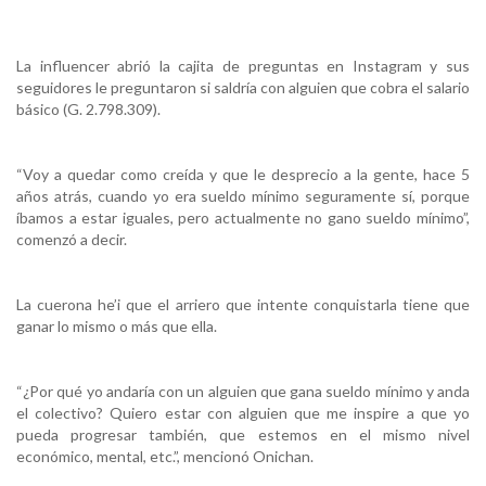
La influencer abrió la cajita de preguntas en Instagram y sus
seguidores le preguntaron si saldría con alguien que cobra el salario
básico (G. 2.798.309).
“Voy a quedar como creída y que le desprecio a la gente, hace 5
años atrás, cuando yo era sueldo mínimo seguramente sí, porque
íbamos a estar iguales, pero actualmente no gano sueldo mínimo”,
comenzó a decir.
La cuerona he’i que el arriero que intente conquistarla tiene que
ganar lo mismo o más que ella.
“¿Por qué yo andaría con un alguien que gana sueldo mínimo y anda
el colectivo? Quiero estar con alguien que me inspire a que yo
pueda progresar también, que estemos en el mismo nivel
económico, mental, etc.”, mencionó Onichan.