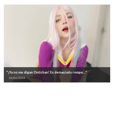
"¡Ya no me digan Oniichan! Es demasiado rompe…"
26/01/2024