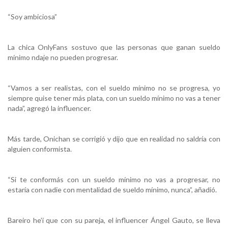
“Soy ambiciosa”
La chica OnlyFans sostuvo que las personas que ganan sueldo
mínimo ndaje no pueden progresar.
“Vamos a ser realistas, con el sueldo mínimo no se progresa, yo
siempre quise tener más plata, con un sueldo mínimo no vas a tener
nada”, agregó la influencer.
Más tarde, Onichan se corrigió y dijo que en realidad no saldría con
alguien conformista.
“Si te conformás con un sueldo mínimo no vas a progresar, no
estaría con nadie con mentalidad de sueldo mínimo, nunca”, añadió.
Bareiro he’i que con su pareja, el influencer Ángel Gauto, se lleva