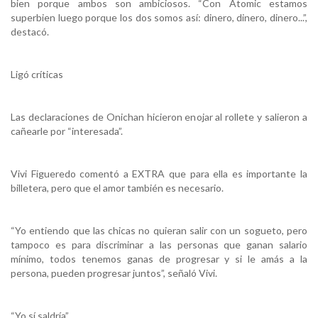
bien porque ambos son ambiciosos. “Con Atomic estamos
superbien luego porque los dos somos así: dinero, dinero, dinero...”,
destacó.
Ligó críticas
Las declaraciones de Onichan hicieron enojar al rollete y salieron a
cañearle por “interesada”.
Vivi Figueredo comentó a EXTRA que para ella es importante la
billetera, pero que el amor también es necesario.
“Yo entiendo que las chicas no quieran salir con un sogueto, pero
tampoco es para discriminar a las personas que ganan salario
mínimo, todos tenemos ganas de progresar y si le amás a la
persona, pueden progresar juntos”, señaló Vivi.
“Yo sí saldría”