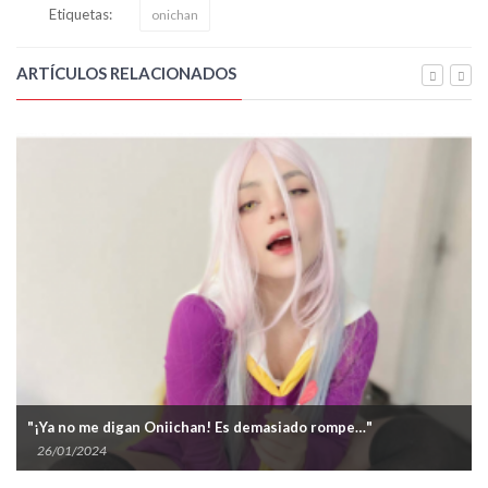
Etiquetas:
onichan
ARTÍCULOS RELACIONADOS
"¡Ya no me digan Oniichan! Es demasiado rompe…"
26/01/2024