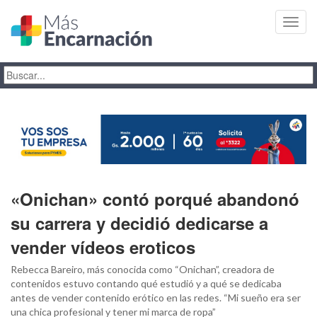
Toggl
navig
«Onichan» contó porqué abandonó
su carrera y decidió dedicarse a
vender vídeos eroticos
Rebecca Bareiro, más conocida como “Onichan”, creadora de
contenidos estuvo contando qué estudió y a qué se dedicaba
antes de vender contenido erótico en las redes. “Mi sueño era ser
una chica profesional y tener mi marca de ropa”