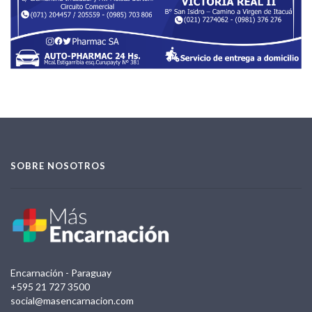
SOBRE NOSOTROS
Encarnación - Paraguay
+595 21 727 3500
social@masencarnacion.com