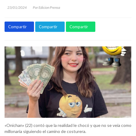
23/01/2024
Por Edicion Prensa
Compartir
Compartir
Compartir
«Onichan» (22) contó que la realidad le chocó y que no se veía como
millonaria siguiendo el camino de costurera.