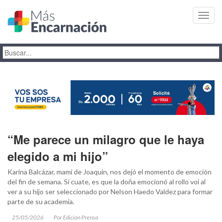
Toggl
navig
“Me parece un milagro que le haya
elegido a mi hijo”
Karina Balcázar, mami de Joaquín, nos dejó el momento de emoción
del fin de semana. Sí cuate, es que la doña emocionó al rollo voi al
ver a su hijo ser seleccionado por Nelson Haedo Valdez para formar
parte de su academia.
25/05/2026
Por Edicion Prensa