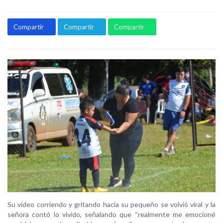
Compartir
Compartir
Compartir
Su video corriendo y gritando hacia su pequeño se volvió viral y la
señora contó lo vivido, señalando que “realmente me emocioné