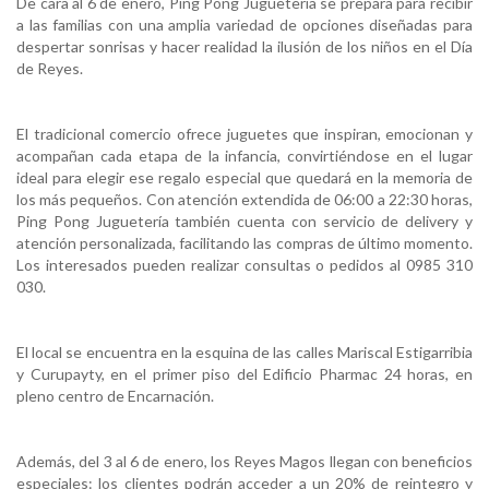
De cara al 6 de enero, Ping Pong Juguetería se prepara para recibir
a las familias con una amplia variedad de opciones diseñadas para
despertar sonrisas y hacer realidad la ilusión de los niños en el Día
de Reyes.
El tradicional comercio ofrece juguetes que inspiran, emocionan y
acompañan cada etapa de la infancia, convirtiéndose en el lugar
ideal para elegir ese regalo especial que quedará en la memoria de
los más pequeños. Con atención extendida de 06:00 a 22:30 horas,
Ping Pong Juguetería también cuenta con servicio de delivery y
atención personalizada, facilitando las compras de último momento.
Los interesados pueden realizar consultas o pedidos al 0985 310
030.
El local se encuentra en la esquina de las calles Mariscal Estigarribia
y Curupayty, en el primer piso del Edificio Pharmac 24 horas, en
pleno centro de Encarnación.
Además, del 3 al 6 de enero, los Reyes Magos llegan con beneficios
especiales: los clientes podrán acceder a un 20% de reintegro y