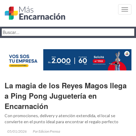
Toggl
navig
La magia de los Reyes Magos llega
a Ping Pong Juguetería en
Encarnación
Con promociones, delivery y atención extendida, el local se
convierte en el punto ideal para encontrar el regalo perfecto
05/01/2026
Por Edicion Prensa