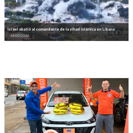
Israel abatió al comandante de la yihad islámica en Líbano
18/05/2026