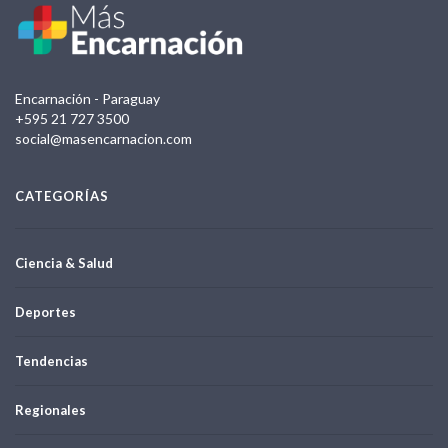
Encarnación - Paraguay
+595 21 727 3500
social@masencarnacion.com
CATEGORÍAS
Ciencia & Salud
Deportes
Tendencias
Regionales