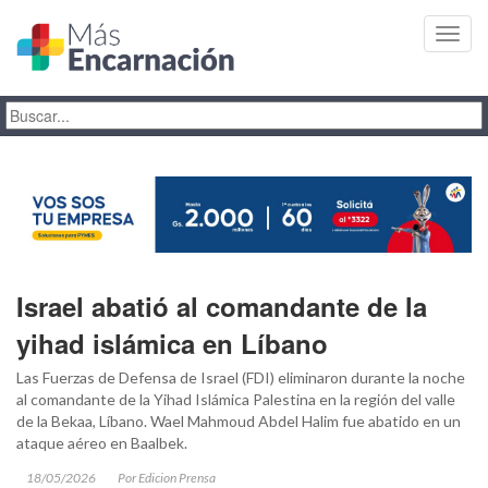
Toggl
navig
Israel abatió al comandante de la
yihad islámica en Líbano
Las Fuerzas de Defensa de Israel (FDI) eliminaron durante la noche
al comandante de la Yihad Islámica Palestina en la región del valle
de la Bekaa, Líbano. Wael Mahmoud Abdel Halim fue abatido en un
ataque aéreo en Baalbek.
18/05/2026
Por Edicion Prensa