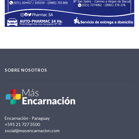
SOBRE NOSOTROS
Encarnación - Paraguay
+595 21 727 3500
social@masencarnacion.com