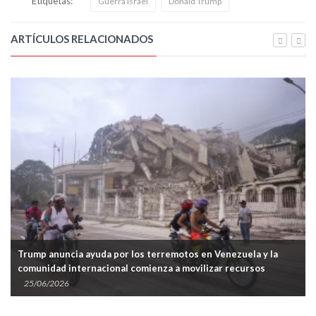
Etiquetas:
Guerra Israel
Donald Trump
ARTÍCULOS RELACIONADOS
Trump anuncia ayuda por los terremotos en Venezuela y la
comunidad internacional comienza a movilizar recursos
25/06/2026