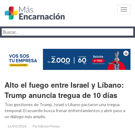
Toggl
navig
Alto el fuego entre Israel y Líbano:
Trump anuncia tregua de 10 días
Tras gestiones de Trump, Israel y Líbano pactaron una tregua
temporal. El acuerdo busca frenar enfrentamientos y abrir paso a
un diálogo más amplio.
16/04/2026
Por Edicion Prensa