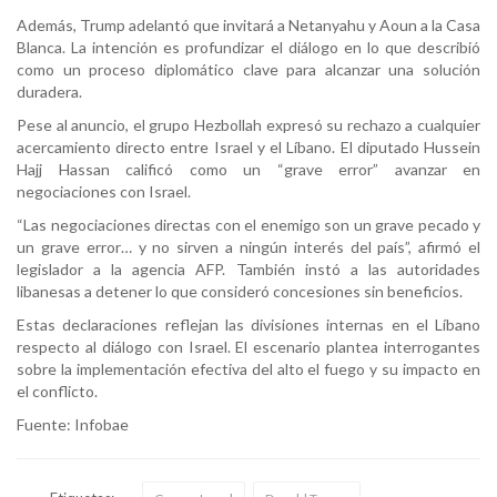
Además, Trump adelantó que invitará a Netanyahu y Aoun a la Casa
Blanca. La intención es profundizar el diálogo en lo que describió
como un proceso diplomático clave para alcanzar una solución
duradera.
Pese al anuncio, el grupo Hezbollah expresó su rechazo a cualquier
acercamiento directo entre Israel y el Líbano. El diputado Hussein
Hajj Hassan calificó como un “grave error” avanzar en
negociaciones con Israel.
“Las negociaciones directas con el enemigo son un grave pecado y
un grave error… y no sirven a ningún interés del país”, afirmó el
legislador a la agencia AFP. También instó a las autoridades
libanesas a detener lo que consideró concesiones sin beneficios.
Estas declaraciones reflejan las divisiones internas en el Líbano
respecto al diálogo con Israel. El escenario plantea interrogantes
sobre la implementación efectiva del alto el fuego y su impacto en
el conflicto.
Fuente: Infobae