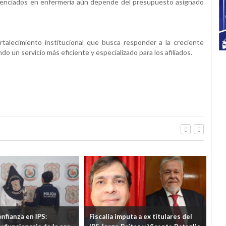
 licenciados en enfermería aún depende del presupuesto asignado
talecimiento institucional que busca responder a la creciente
 un servicio más eficiente y especializado para los afiliados.
fianza en IPS:
Fiscalía imputa a ex titulares del
En I