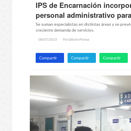
IPS de Encarnación incorpo
personal administrativo para
Se suman especialistas en distintas áreas y se prevé
creciente demanda de servicios.
08/07/2025
Por Edicion Prensa
Compartir
Compartir
Compartir