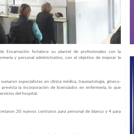
 de Encarnación fortalece su plantel de profesionales con la
mería y personal administrativo, con el objetivo de mejorar la
e sumaron especialistas en clínica médica, traumatología, gineco-
á prevista la incorporación de licenciados en enfermería, lo que
ervicios del hospital.
cretaron 20 nuevos contratos para personal de blanco y 4 para