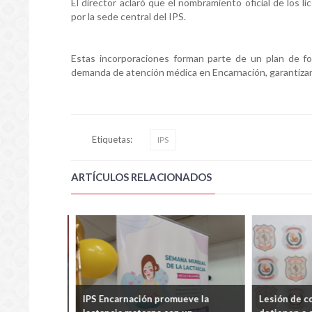
El director aclaró que el nombramiento oficial de los
por la sede central del IPS.
Estas incorporaciones forman parte de un plan de for
demanda de atención médica en Encarnación, garantizando
Etiquetas:
IPS
ARTÍCULOS RELACIONADOS
saías Fretes
IPS Encarnación promueve la
Lesión de con