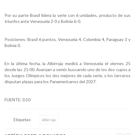
Por su parte Brasil lidera la serie con 6 unidades, producto de sus
triunfos ante Venezuela 2-0 y Bolivia 6-0.
Posiciones: Brasil 6 puntos, Venezuela 4, Colombia 4, Paraguay 3 y
Bolivia 0.
En la última fecha, la Albirroja medirá a Venezuela el viernes 25
desde las 21:00. Avanzan a semis buscando uno de los dos cupos a
los Juegos Olímpicos los dos mejores de cada serie, y los terceros
disputan plazas para los Panamericanos del 2027.
FUENTE: D10
Etiquetas:
Albirroja