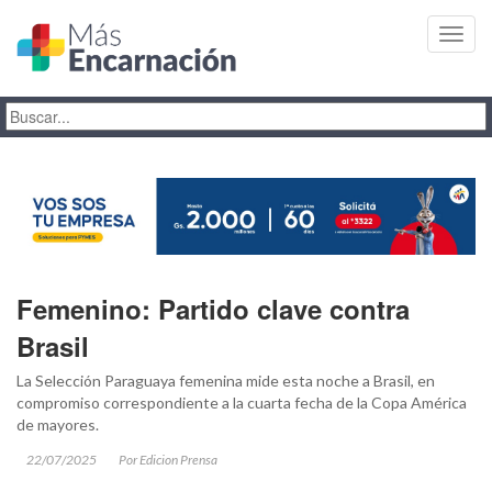
Toggl
navig
Femenino: Partido clave contra
Brasil
La Selección Paraguaya femenina mide esta noche a Brasil, en
compromiso correspondiente a la cuarta fecha de la Copa América
de mayores.
22/07/2025
Por Edicion Prensa