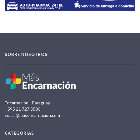
SOBRE NOSOTROS
Encarnación - Paraguay
+595 21 727 3500
social@masencarnacion.com
CATEGORÍAS