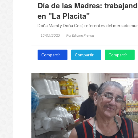
Día de las Madres: trabajan
en "La Placita"
Doña Mami y Doña Ceci, referentes del mercado municip
15/05/2025
Por Edicion Prensa
Compartir
Compartir
Compartir