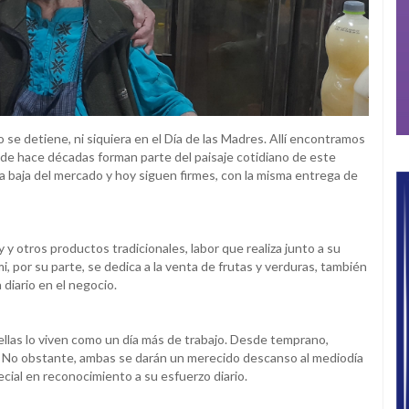
 no se detiene, ni siquiera en el Día de las Madres. Allí encontramos
de hace décadas forman parte del paisaje cotidiano de este
 baja del mercado y hoy siguen firmes, con la misma entrega de
y otros productos tradicionales, labor que realiza junto a su
i, por su parte, se dedica a la venta de frutas y verduras, también
diario en el negocio.
ellas lo viven como un día más de trabajo. Desde temprano,
iza. No obstante, ambas se darán un merecido descanso al mediodía
cial en reconocimiento a su esfuerzo diario.