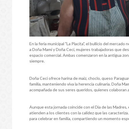
En la feria municipal "La Placita", el bullicio del mercado
a Doña Mami y Doña Ceci, mujeres trabajadoras que des
espacio comercial. Ambas comenzaron en la antigua zona
siempre.
Doña Ceci ofrece harina de maíz, choclo, queso Paraguay 
familia, manteniendo viva la herencia culinaria. Doña Mam
acompañada de sus seres queridos, quienes colaboran a 
Aunque esta jornada coincide con el Día de las Madres, 
atienden a los clientes con la calidez que las caracter
para celebrar en familia, compartiendo un momento espe