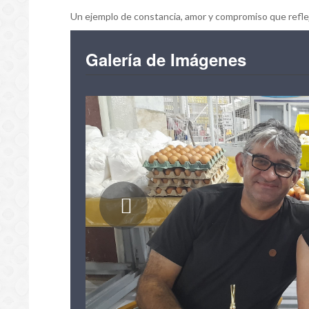
Un ejemplo de constancia, amor y compromiso que reflej
Galería de Imágenes