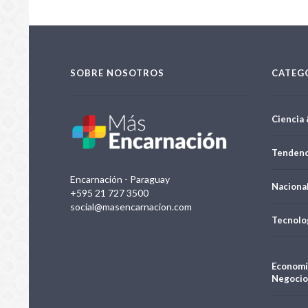
SOBRE NOSOTROS
CATEG
Ciencia 
Tendenc
Encarnación - Paraguay
Naciona
+595 21 727 3500
social@masencarnacion.com
Tecnolo
Economí
Negocio