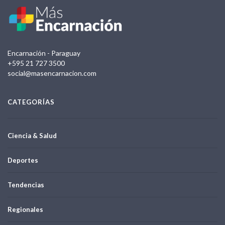
Encarnación - Paraguay
+595 21 727 3500
social@masencarnacion.com
CATEGORÍAS
Ciencia & Salud
Deportes
Tendencias
Regionales