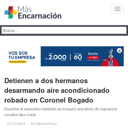
Toggl
navig
Detienen a dos hermanos
desarmando aire acondicionado
robado en Coronel Bogado
Durante el operativo también se incautó una dosis de supuesta
cocaína tipo crack
07/11/2025
Por Edicion Prensa