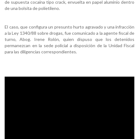
de supuesta cocaína tipo crack, envuelta en papel aluminio dentro
de una bolsita de polietileno.
El caso, que configura un presunto hurto agravado y una infracción
a la Ley 1340/88 sobre drogas, fue comunicado a la agente fiscal de
turno, Abog. Irene Rolón, quien dispuso que los detenidos
permanezcan en la sede policial a disposición de la Unidad Fiscal
para las diligencias correspondientes.