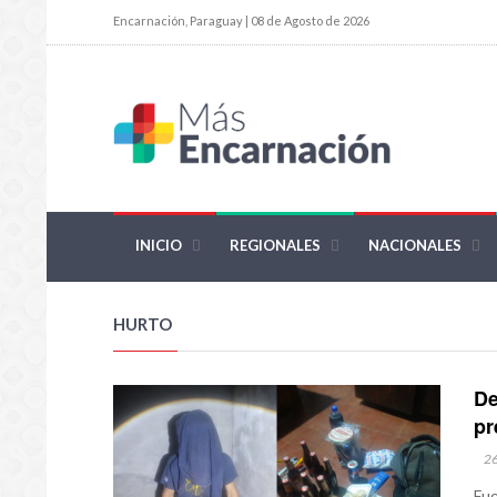
Encarnación, Paraguay | 08 de Agosto de 2026
INICIO
REGIONALES
NACIONALES
HURTO
De
pr
2
Fue