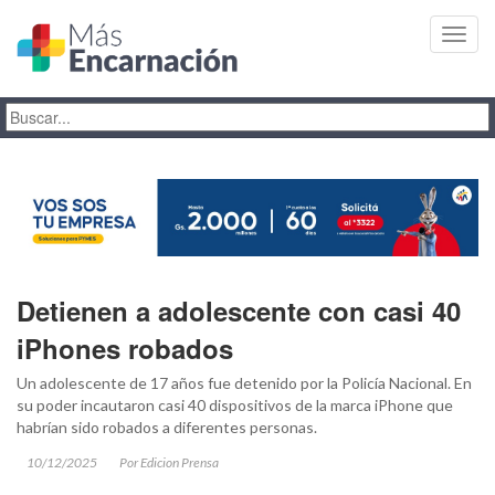
Toggl
navig
Detienen a adolescente con casi 40
iPhones robados
Un adolescente de 17 años fue detenido por la Policía Nacional. En
su poder incautaron casi 40 dispositivos de la marca iPhone que
habrían sido robados a diferentes personas.
10/12/2025
Por Edicion Prensa