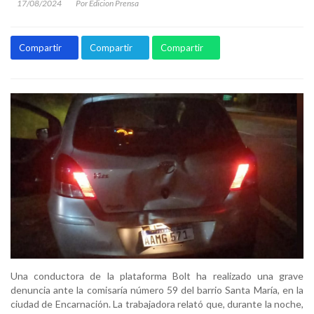
17/08/2024
Por Edicion Prensa
Compartir
Compartir
Compartir
Una conductora de la plataforma Bolt ha realizado una grave
denuncia ante la comisaría número 59 del barrio Santa María, en la
ciudad de Encarnación. La trabajadora relató que, durante la noche,