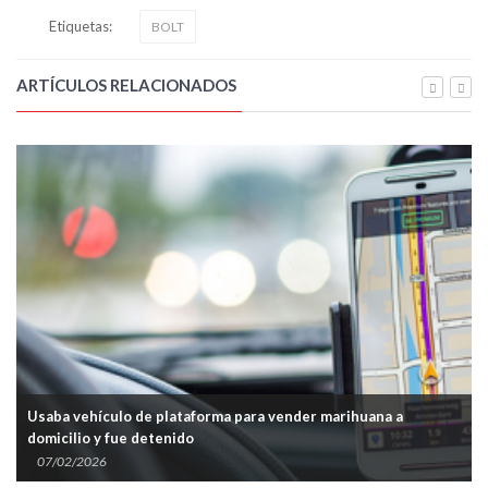
Etiquetas:
BOLT
ARTÍCULOS RELACIONADOS
Usaba vehículo de plataforma para vender marihuana a
domicilio y fue detenido
07/02/2026