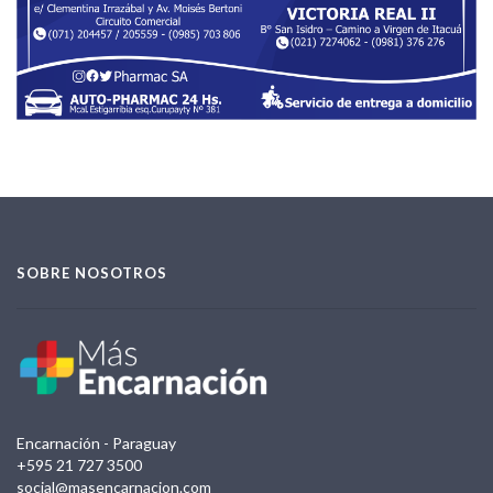
SOBRE NOSOTROS
Encarnación - Paraguay
+595 21 727 3500
social@masencarnacion.com