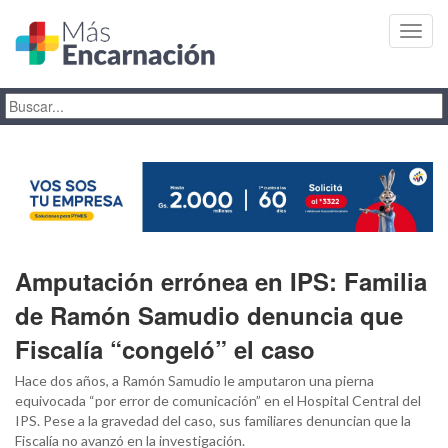
Toggl
navig
Amputación errónea en IPS: Familia
de Ramón Samudio denuncia que
Fiscalía “congeló” el caso
Hace dos años, a Ramón Samudio le amputaron una pierna
equivocada “por error de comunicación” en el Hospital Central del
IPS. Pese a la gravedad del caso, sus familiares denuncian que la
Fiscalía no avanzó en la investigación.