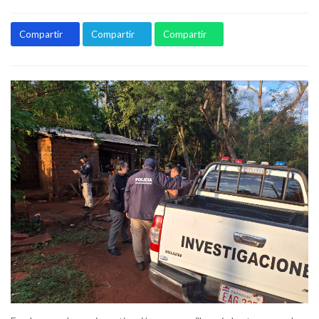
Compartir
Compartir
Compartir