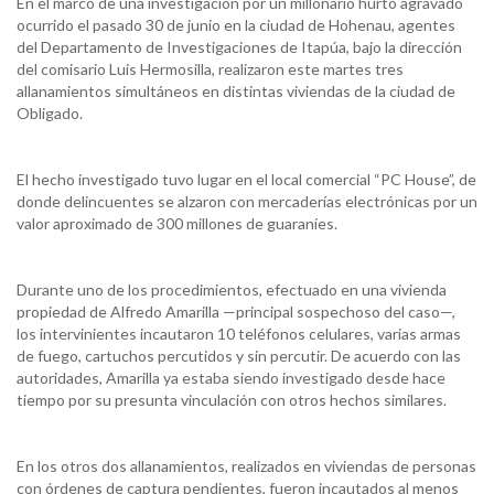
En el marco de una investigación por un millonario hurto agravado
ocurrido el pasado 30 de junio en la ciudad de Hohenau, agentes
del Departamento de Investigaciones de Itapúa, bajo la dirección
del comisario Luis Hermosilla, realizaron este martes tres
allanamientos simultáneos en distintas viviendas de la ciudad de
Obligado.
El hecho investigado tuvo lugar en el local comercial “PC House”, de
donde delincuentes se alzaron con mercaderías electrónicas por un
valor aproximado de 300 millones de guaraníes.
Durante uno de los procedimientos, efectuado en una vivienda
propiedad de Alfredo Amarilla —principal sospechoso del caso—,
los intervinientes incautaron 10 teléfonos celulares, varias armas
de fuego, cartuchos percutidos y sin percutir. De acuerdo con las
autoridades, Amarilla ya estaba siendo investigado desde hace
tiempo por su presunta vinculación con otros hechos similares.
En los otros dos allanamientos, realizados en viviendas de personas
con órdenes de captura pendientes, fueron incautados al menos