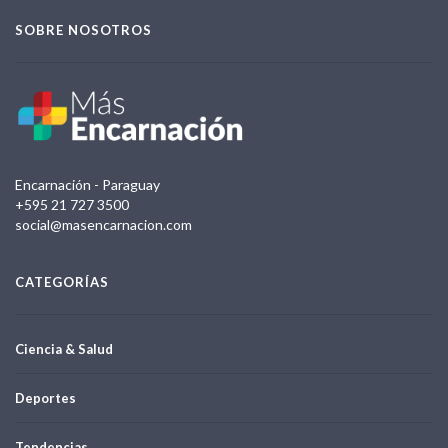
SOBRE NOSOTROS
Encarnación - Paraguay
+595 21 727 3500
social@masencarnacion.com
CATEGORÍAS
Ciencia & Salud
Deportes
Tendencias