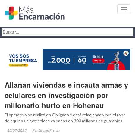
Toggl
navig
Allanan viviendas e incauta armas y
celulares en investigación por
millonario hurto en Hohenau
El operativo se realizó en Obligado y está relacionado con el robo
de equipos electrónicos valuados en 300 millones de guaraníes.
15/07/2025
Por Edicion Prensa