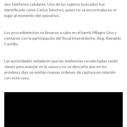
dos teléfonos celulares. Uno de los sujetos buscados fue
identificado como Carlos Sánchez, quien no se encontraba en el
lugar al momento del operativo.
Los procedimientos se llevaron a cabo en el barrio Milagro Uno y
contaron con la participación del fiscal interviniente, Abg. Reinaldo
Castillo.
Las autoridades señalaron que las evidencias recolectadas serán
claves para avanzar en la causa y no se descarta que en los
próximos días se emitan nuevas órdenes de captura en relación
con este caso.