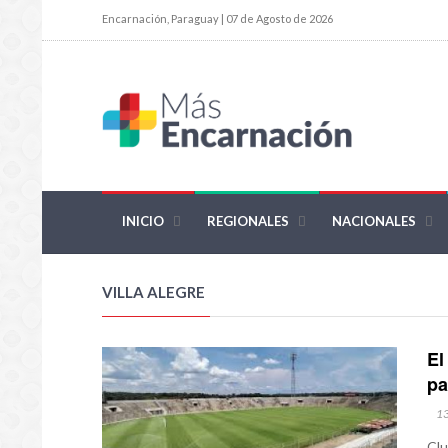
Encarnación, Paraguay | 07 de Agosto de 2026
INICIO
REGIONALES
NACIONALES
VILLA ALEGRE
El
pa
1
Clu