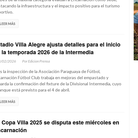
tacando la infraestructura y el impacto positivo para el turismo
ortivo.
LEER MÁS
tadio Villa Alegre ajusta detalles para el inicio
 la temporada 2026 de la Intermedia
4/02/2026
Por Edicion Prensa
s la inspección de la Asociación Paraguaya de Fútbol,
arnación Fútbol Club trabaja en mejoras del empastado y
arda la confirmación del fixture de la Divisional Intermedia, cuyo
anque está previsto para el 4 de abril.
LEER MÁS
 Copa Villa 2025 se disputa este miércoles en
carnación