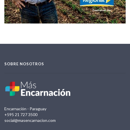
SOBRE NOSOTROS
Encarnación - Paraguay
+595 21 727 3500
social@masencarnacion.com