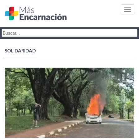
Toggl
navig
SOLIDARIDAD