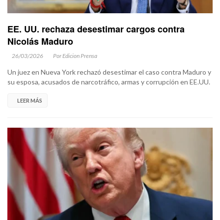
EE. UU. rechaza desestimar cargos contra
Nicolás Maduro
26/03/2026
Por Edicion Prensa
Un juez en Nueva York rechazó desestimar el caso contra Maduro y
su esposa, acusados de narcotráfico, armas y corrupción en EE.UU.
LEER MÁS