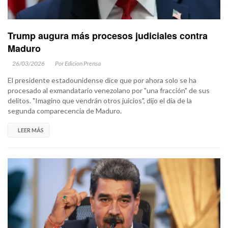
Trump augura más procesos judiciales contra
Maduro
26/03/2026
Por Edicion Prensa
El presidente estadounidense dice que por ahora solo se ha
procesado al exmandatario venezolano por "una fracción" de sus
delitos. "Imagino que vendrán otros juicios", dijo el día de la
segunda comparecencia de Maduro.
LEER MÁS