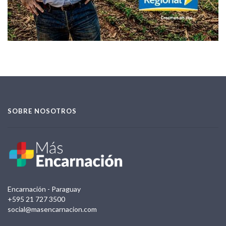
SOBRE NOSOTROS
Encarnación - Paraguay
+595 21 727 3500
social@masencarnacion.com