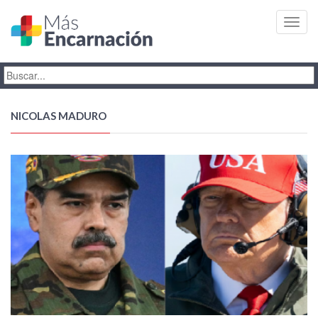
Toggl
navig
NICOLAS MADURO