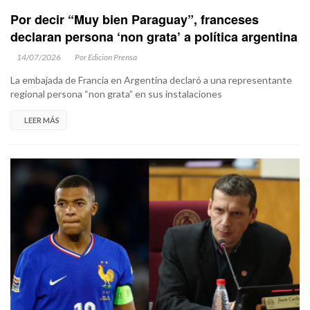
Por decir “Muy bien Paraguay”, franceses
declaran persona ‘non grata’ a política argentina
14/07/2026
Por Edicion Prensa
La embajada de Francia en Argentina declaró a una representante
regional persona “non grata” en sus instalaciones
LEER MÁS