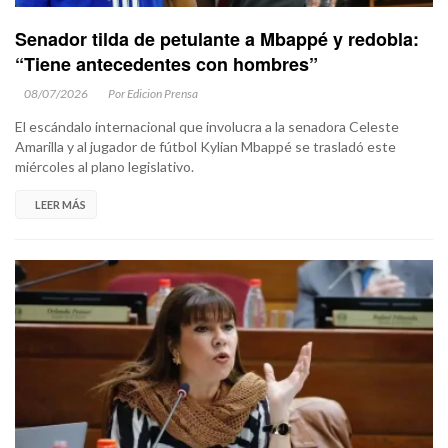
Senador tilda de petulante a Mbappé y redobla:
“Tiene antecedentes con hombres”
08/07/2026
Por Edicion Prensa
El escándalo internacional que involucra a la senadora Celeste
Amarilla y al jugador de fútbol Kylian Mbappé se trasladó este
miércoles al plano legislativo.
LEER MÁS