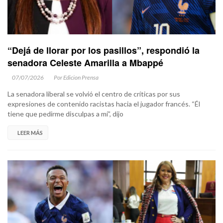
“Dejá de llorar por los pasillos”, respondió la
senadora Celeste Amarilla a Mbappé
07/07/2026
Por Edicion Prensa
La senadora liberal se volvió el centro de críticas por sus
expresiones de contenido racistas hacia el jugador francés. “Él
tiene que pedirme disculpas a mí”, dijo
LEER MÁS