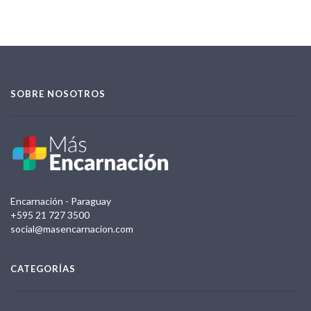
SOBRE NOSOTROS
Encarnación - Paraguay
+595 21 727 3500
social@masencarnacion.com
CATEGORÍAS