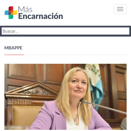
Toggl
navig
MBAPPE