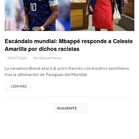
Escándalo mundial: Mbappé responde a Celeste
Amarilla por dichos racistas
06/07/2026
Por Edicion Prensa
La senadora liberal atacó al astro francés con insultos xenófobos
tras la eliminación de Paraguay del Mundial.
LEER MÁS
SIGUIENTE