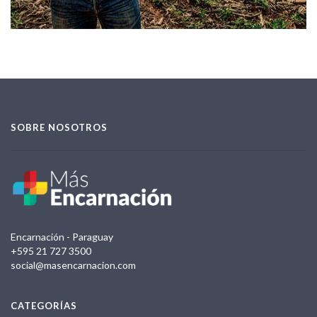
SOBRE NOSOTROS
Encarnación - Paraguay
+595 21 727 3500
social@masencarnacion.com
CATEGORÍAS