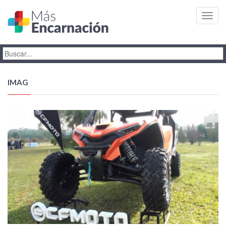
Toggl
navig
IMAG