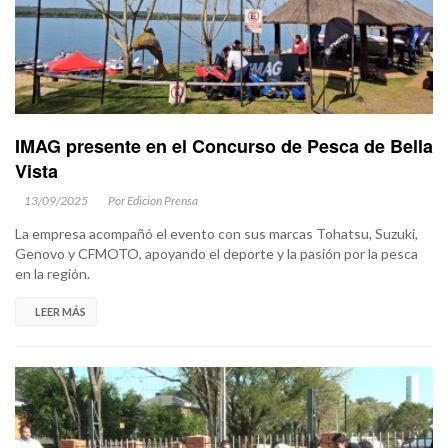
IMAG presente en el Concurso de Pesca de Bella
Vista
13/09/2025
Por Edicion Prensa
La empresa acompañó el evento con sus marcas Tohatsu, Suzuki,
Genovo y CFMOTO, apoyando el deporte y la pasión por la pesca
en la región.
LEER MÁS