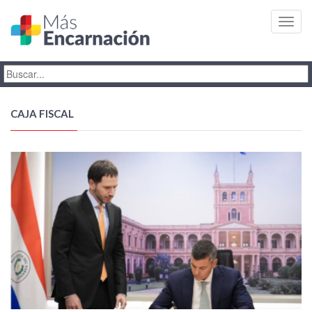
Toggl
navig
CAJA FISCAL