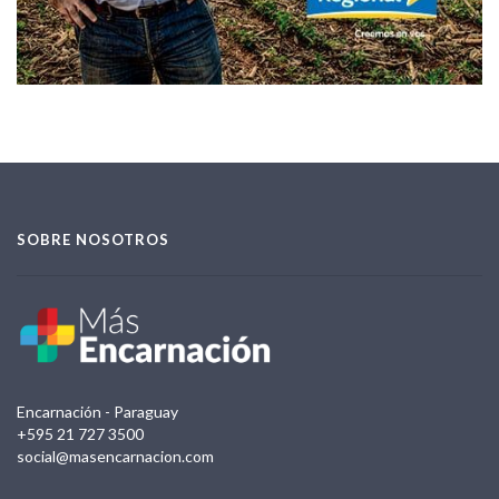
SOBRE NOSOTROS
Encarnación - Paraguay
+595 21 727 3500
social@masencarnacion.com