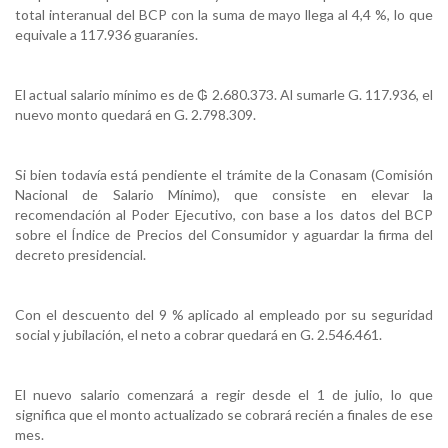
total interanual del BCP con la suma de mayo llega al 4,4 %, lo que
equivale a 117.936 guaraníes.
El actual salario mínimo es de ₲ 2.680.373. Al sumarle G. 117.936, el
nuevo monto quedará en G. 2.798.309.
Si bien todavía está pendiente el trámite de la Conasam (Comisión
Nacional de Salario Mínimo), que consiste en elevar la
recomendación al Poder Ejecutivo, con base a los datos del BCP
sobre el Índice de Precios del Consumidor y aguardar la firma del
decreto presidencial.
Con el descuento del 9 % aplicado al empleado por su seguridad
social y jubilación, el neto a cobrar quedará en G. 2.546.461.
El nuevo salario comenzará a regir desde el 1 de julio, lo que
significa que el monto actualizado se cobrará recién a finales de ese
mes.