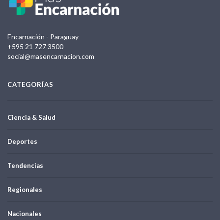
Encarnación - Paraguay
+595 21 727 3500
social@masencarnacion.com
CATEGORÍAS
Ciencia & Salud
Deportes
Tendencias
Regionales
Nacionales