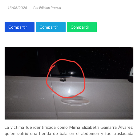
13/06/2026
Por Edicion Prensa
Compartir
Compartir
Compartir
La víctima fue identificada como Mirna Elizabeth Gamarra Álvarez,
quien sufrió una herida de bala en el abdomen y fue trasladada