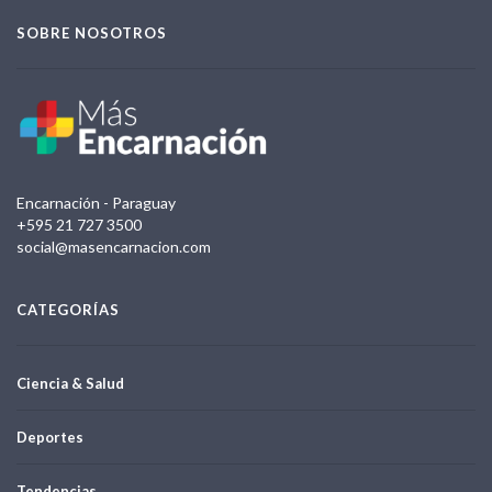
SOBRE NOSOTROS
Encarnación - Paraguay
+595 21 727 3500
social@masencarnacion.com
CATEGORÍAS
Ciencia & Salud
Deportes
Tendencias