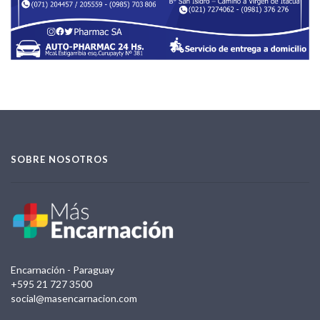
SOBRE NOSOTROS
Encarnación - Paraguay
+595 21 727 3500
social@masencarnacion.com