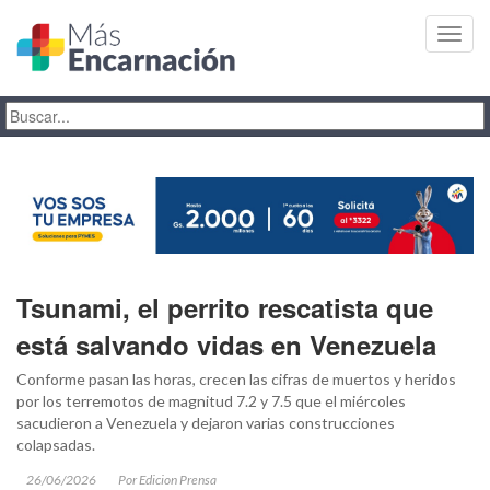
Toggl
navig
Tsunami, el perrito rescatista que
está salvando vidas en Venezuela
Conforme pasan las horas, crecen las cifras de muertos y heridos
por los terremotos de magnitud 7.2 y 7.5 que el miércoles
sacudieron a Venezuela y dejaron varias construcciones
colapsadas.
26/06/2026
Por Edicion Prensa