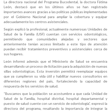
La directora nacional del Programa Bucodental, la doctora Fátima
León, destacó que en los últimos años se han registrado
importantes avances gracias a las políticas públicas implementadas
por el Gobierno Nacional para ampliar la cobertura y equipar
adecuadamente los centros asistenciales.
Según explicó la profesional, actualmente numerosas Unidades de
Salud de la Familia (USF) cuentan con servicios odontológicos,
permitiendo que comunidades alejadas y sectores que
anteriormente tenían acceso limitado a este tipo de atención
puedan recibir tratamientos preventivos y asistenciales cerca de
sus hogares.
León informó además que el Ministerio de Salud se encuentra
desarrollando un proceso de licitación para la adquisición de nuevas
sillas odontológicas. Esta inversión permitirá reemplazar equipos
que ya cumplieron su vida útil y habilitar nuevos consultorios en
diferentes regiones del país, fortaleciendo la capacidad de
respuesta de los servicios de salud.
“Buscamos que la población se acostumbre a que cada Unidad de
Salud de la Familia, hospital distrital, hospital departamental y
puesto de salud cuente con un servicio de odontología”, expresó la
directora del programa, resaltando la importancia de integrar la