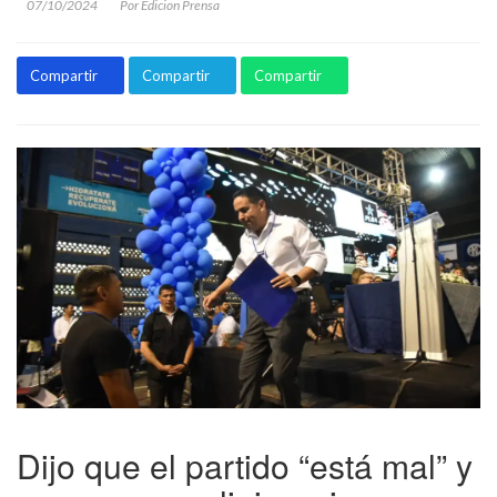
07/10/2024
Por Edicion Prensa
Compartir
Compartir
Compartir
Dijo que el partido “está mal” y