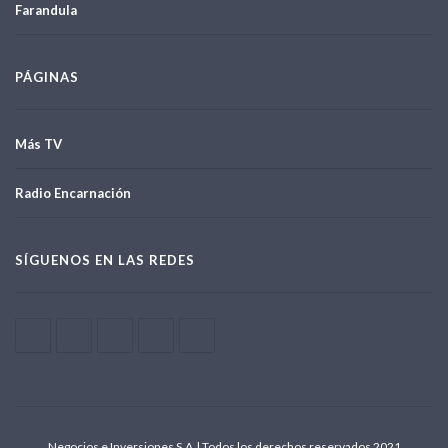
Farandula
PÁGINAS
Más TV
Radio Encarnación
SÍGUENOS EN LAS REDES
Negocios e Inversiones S.A.| Todos los derechos reservados 2021