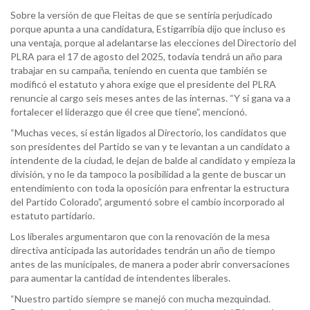
Sobre la versión de que Fleitas de que se sentiría perjudicado
porque apunta a una candidatura, Estigarribia dijo que incluso es
una ventaja, porque al adelantarse las elecciones del Directorio del
PLRA para el 17 de agosto del 2025, todavía tendrá un año para
trabajar en su campaña, teniendo en cuenta que también se
modificó el estatuto y ahora exige que el presidente del PLRA
renuncie al cargo seis meses antes de las internas. “Y si gana va a
fortalecer el liderazgo que él cree que tiene”, mencionó.
“Muchas veces, si están ligados al Directorio, los candidatos que
son presidentes del Partido se van y te levantan a un candidato a
intendente de la ciudad, le dejan de balde al candidato y empieza la
división, y no le da tampoco la posibilidad a la gente de buscar un
entendimiento con toda la oposición para enfrentar la estructura
del Partido Colorado”, argumentó sobre el cambio incorporado al
estatuto partidario.
Los liberales argumentaron que con la renovación de la mesa
directiva anticipada las autoridades tendrán un año de tiempo
antes de las municipales, de manera a poder abrir conversaciones
para aumentar la cantidad de intendentes liberales.
“Nuestro partido siempre se manejó con mucha mezquindad.