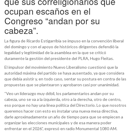
que sus correligionarios que
ocupan escaños en el
Congreso “andan por su
cabeza”.
La figura de Ricardo Estigarribia se impuso en la convención liberal
del domingo y con el apoyo de históricos dirigentes defendió la
legalidad y legitimidad de la asamblea en la que se criticó
duramente la gestión del presidente del PLRA, Hugo Fleitas.
El impulsor del movimiento Nuevo Liberalismo cuestionó que la
autoridad máxima del partido se haya ausentado, ya que considera
que debía asistir y, en todo caso, sentar su postura en contra de las
propuestas que se plantearon y aprobaron casi por unanimidad.
“Veo un liderazgo muy débil, los parlamentarios andan por su
cabeza, uno se va a la izquierda, otro a la derecha, otro de centro,
eso porque no hay una línea política del Directorio. Lo que nosotros
queremos hacer con esto es instalar una nueva mesa directiva,
darle aproximadamente un año de tiempo para que se empiecen a
organizar las elecciones municipales y de esa manera poder
enfrentar en el 2026”, expresó en radio Monumental 1080 AM.