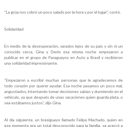
“La grúa nos cobró un poco salado por la hora y por el lugar”, contó.
Solidaridad
En medio de la desesperación, varados lejos de su país y sin ni un
conocido cerca, Gina y Denis esa misma noche empezaron a
publicar en el grupo de Paraguayos en Auto a Brasil y recibieron
una solidaridad impresionante.
“Empezaron a escribir muchas personas que le agradecemos de
todo corazón por querer ayudar. Esa noche pasamos un poco mal,
angustiados, intentando tomar decisiones sabias y durmiendo en el
vehículo, ya que después de unas vacaciones quien guarda plata, o
sea estábamos justos”, dijo Gina.
Al día siguiente, un brasiguayo llamado Felipe Machado, quien en
ese momento era un total desconocido para la familia, se acercó a