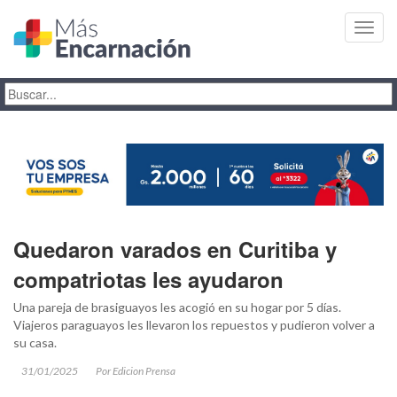
Toggl
navig
Quedaron varados en Curitiba y
compatriotas les ayudaron
Una pareja de brasiguayos les acogió en su hogar por 5 días.
Viajeros paraguayos les llevaron los repuestos y pudieron volver a
su casa.
31/01/2025
Por Edicion Prensa