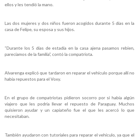
ellos y les tendió la mano.
Las dos mujeres y dos niños fueron acogidos durante 5 días en la
casa de Felipe, su esposa y sus hijos.
“Durante los 5 días de estadía en la casa ajena pasamos rebien,
parecíamos de la familia”, contó la compatriota.
Alvarenga explicó que tardaron en reparar el vehículo porque allí no
había repuestos para el Voxy.
En el grupo de compatriotas pidieron socorro por si había algún
viajero que les podría llevar el repuesto de Paraguay. Muchos
quisieron ayudar y un capiateño fue el que les acercó lo que
necesitaban.
También ayudaron con tutoriales para reparar el vehículo, ya que el