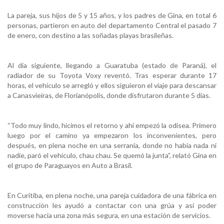
La pareja, sus hijos de 5 y 15 años, y los padres de Gina, en total 6
personas, partieron en auto del departamento Central el pasado 7
de enero, con destino a las soñadas playas brasileñas.
Al día siguiente, llegando a Guaratuba (estado de Paraná), el
radiador de su Toyota Voxy reventó. Tras esperar durante 17
horas, el vehículo se arregló y ellos siguieron el viaje para descansar
a Canasvieiras, de Florianópolis, donde disfrutaron durante 5 días.
“Todo muy lindo, hicimos el retorno y ahí empezó la odisea. Primero
luego por el camino ya empezaron los inconvenientes, pero
después, en plena noche en una serranía, donde no había nada ni
nadie, paró el vehículo, chau chau. Se quemó la junta”, relató Gina en
el grupo de Paraguayos en Auto a Brasil.
En Curitiba, en plena noche, una pareja cuidadora de una fábrica en
construcción les ayudó a contactar con una grúa y así poder
moverse hacia una zona más segura, en una estación de servicios.