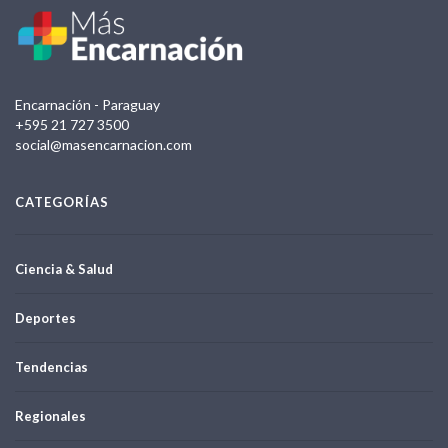
Encarnación - Paraguay
+595 21 727 3500
social@masencarnacion.com
CATEGORÍAS
Ciencia & Salud
Deportes
Tendencias
Regionales