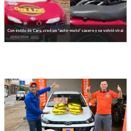
Con estilo de Cars, creó un “auto–moto” casero y se volvió viral
10/02/2026