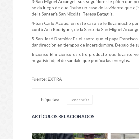
3-San Miguel Arcángel: sus seguidores le piden que prot
se da luego de que “hubo un caso de la vidente que di
de la Santería San Nicolás, Teresa Bataglia.
4-San Carlo Acutis: en este caso se le lleva mucho po
contó Ada Rodríguez, de la Santería San Miguel Arcánge
5-San José Dormido: Es el santo que el papa Francisco 
dar dirección en tiempos de incertidumbre. Debajo de s
Incienso El incienso es otro producto que levantó ven
negatividad; el de sándalo que purifica las energías.
Fuente: EXTRA
Etiquetas:
Tendencias
ARTÍCULOS RELACIONADOS