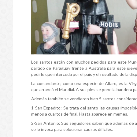
Los santos están con muchos pedidos para este Mundi
partido de Paraguay frente a Australia para este jueve
pedirle que interceda por el país y el resultado de la disp
La comandante, como una especie de Alfaro, es la Vir
que arrancó el Mundial. A sus pies se pone la bandera pa
Además también se vendieron bien 5 santos considera
1-San Expedito: Se trata del santo las causas imposib
menos a cuartos de final. Hasta aparece en memes.
2-San Antonio: Sus seguidores saben que además de ay
se lo invoca para solucionar causas difíciles.