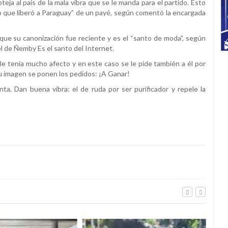
eja al país de la mala vibra que se le manda para el partido. Esto
jo que liberó a Paraguay” de un payé, según comentó la encargada
rque su canonización fue reciente y es el “santo de moda”, según
l de Ñemby Es el santo del Internet.
le tenía mucho afecto y en este caso se le pide también a él por
u imagen se ponen los pedidos: ¡A Ganar!
ta. Dan buena vibra: el de ruda por ser purificador y repele la