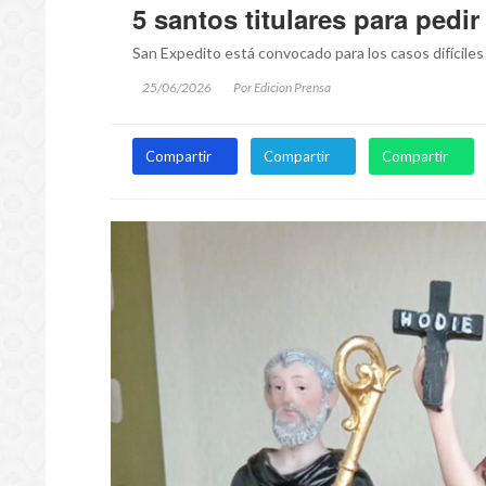
5 santos titulares para pedir 
San Expedito está convocado para los casos difíciles 
25/06/2026
Por Edicion Prensa
Compartir
Compartir
Compartir