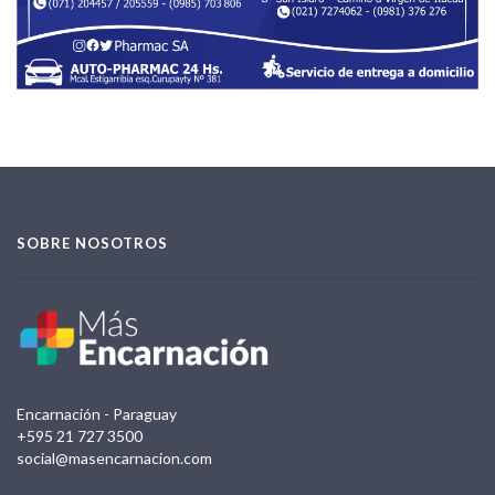
SOBRE NOSOTROS
Encarnación - Paraguay
+595 21 727 3500
social@masencarnacion.com