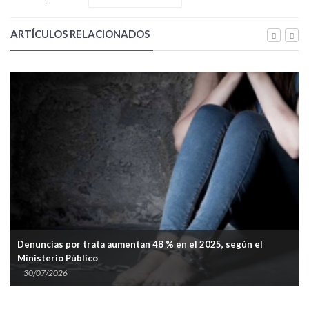
ARTÍCULOS RELACIONADOS
mentan 48 % en el 2025, según el
Operativo binacional resca
bajo amenazas hacia Argen
30/07/2026