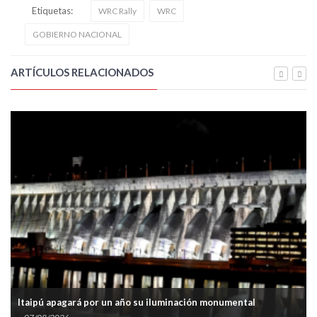
Etiquetas:
WRC Rally
WRC
GOBIERNO NACIONAL
ARTÍCULOS RELACIONADOS
Itaipú apagará por un año su iluminación monumental