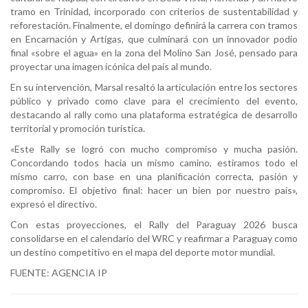
tramo en Trinidad, incorporado con criterios de sustentabilidad y
reforestación. Finalmente, el domingo definirá la carrera con tramos
en Encarnación y Artigas, que culminará con un innovador podio
final «sobre el agua» en la zona del Molino San José, pensado para
proyectar una imagen icónica del país al mundo.
En su intervención, Marsal resaltó la articulación entre los sectores
público y privado como clave para el crecimiento del evento,
destacando al rally como una plataforma estratégica de desarrollo
territorial y promoción turística.
«Este Rally se logró con mucho compromiso y mucha pasión.
Concordando todos hacia un mismo camino, estiramos todo el
mismo carro, con base en una planificación correcta, pasión y
compromiso. El objetivo final: hacer un bien por nuestro país»,
expresó el directivo.
Con estas proyecciones, el Rally del Paraguay 2026 busca
consolidarse en el calendario del WRC y reafirmar a Paraguay como
un destino competitivo en el mapa del deporte motor mundial.
FUENTE: AGENCIA IP