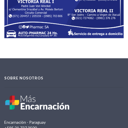
SOBRE NOSOTROS
Encarnación - Paraguay
+595 21 727 3500