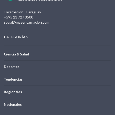
Encarnación - Paraguay
+595 21 727 3500
social@masencarnacion.com
CATEGORÍAS
Ciencia & Salud
Deportes
Tendencias
Regionales
Nacionales