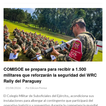
COMISOE se prepara para recibir a 1.500
militares que reforzarán la seguridad del WRC
Rally del Paraguay
05/08/2026
Por Edicion Prensa
El Colegio Militar de Suboficiales del Ejército,, acondiciona sus
instalaciones para albergar al contingente que participará del
operativo logístico y preventivo durante la competencia mundial.